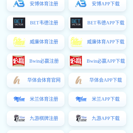
关键人物的登场改变了场上的平衡——效力于
弗赖堡的日本中场堂安律。作为替补奇兵，堂
安律的上场本意是增强边路活力，但他却在一
次阵地战中，凭借敏锐的嗅觉移动至后腰位
置。当皮球被对手解围至禁区弧顶附近时，堂
安律迎球一脚势大力沉的远射打出，皮球如炮
弹般直窜网窝。这记“堂安律后腰远射”不仅技
惊四座，更让整场比赛的气氛瞬间达到沸点，
也让“塞内加尔先丢后追”的剧情变得更加富有
戏剧性。
赛后，社交媒体上关于这场比赛的讨论瞬间引
爆。“堂安律后腰远射”迅速登上热搜词条。许
多球迷惊叹于日本队替补阵容的深度，以及堂
安律在关键时刻的大心脏表现。有人指出，这
记远射看似偶然，实则是日本队战术体系中
“多面手”能力的体现——一名边前卫能够在后
腰位置完成致命一击，正说明了现代足球对球
员位置感与全面性的极高要求。与此同时，塞