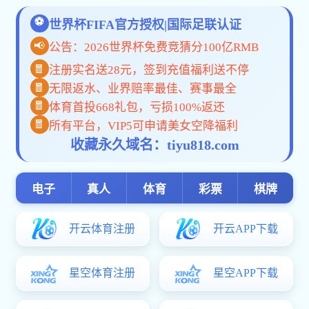
出线形势，更关于意志与战术的巅峰对决。本
文将从比赛细节入手，深度解析这场令人回味
无穷的经典之战。
比赛伊始，塞内加尔队似乎并未完全进入状
态。面对日本队灵活多变的传控体系，塞内加
尔的中后场衔接出现明显漏洞，导致对手在开
场阶段便抓住一次反击机会，率先洞穿球门。
丢球后的塞内加尔并未慌乱，反而展现出了顶
级球队应有的心理素质。主教练果断调整阵
型，加强中场逼抢，试图从源头上切断日本队
的进攻组织。这种“先丢后追”的策略，考验的
不仅是技术，更是全队上下对战术纪律的绝对
服从。塞内加尔球员开始用更积极的跑动和更
具侵略性的身体对抗，逐步夺回场上的主动
权。
比赛的转折点发生在下半场。在日本队逐渐收
缩防线、试图保住胜果之际，塞内加尔队开启
了一波又一波的攻势。正是在这一阶段，一位